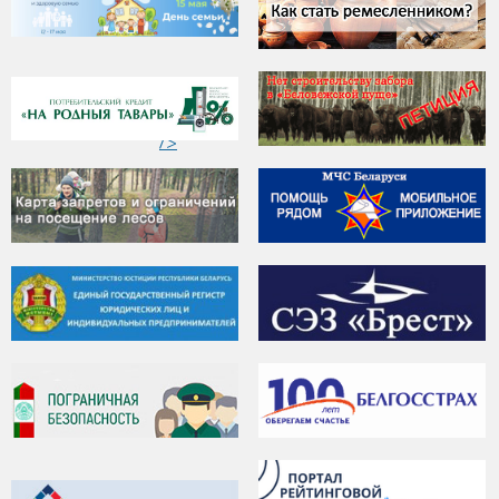
"
ЭЛЕКТРОМОБИЛИ
/>