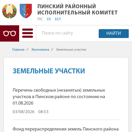
ПИНСКИЙ РАЙОННЫЙ ИСПОЛНИТЕЛ
ПИНСКИЙ РАЙОННЫЙ
ИСПОЛНИТЕЛЬНЫЙ КОМИТЕТ
РУС
EN
БЕЛ
НАЙТИ
Главная
//
Экономика
//
Земельные участки
ЗЕМЕЛЬНЫЕ УЧАСТКИ
Перечень свободных (незанятых) земельных
участков в Пинском районе по состоянию на
01.08.2026
03/08/2026
08:53
Фонд перераспределения земель Пинского района