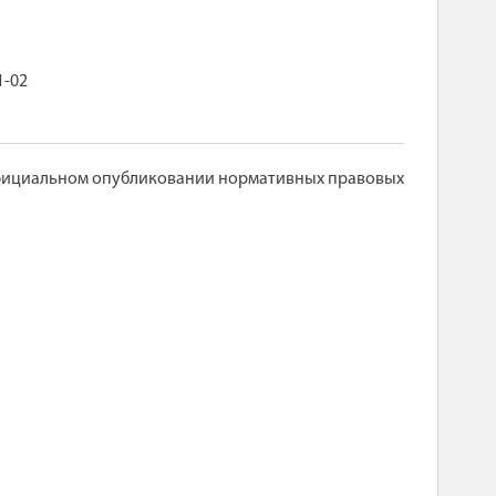
1-02
б официальном опубликовании нормативных правовых