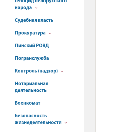
Геноцид белорусского
народа
Судебная власть
Прокуратура
Пинский РОВД
Погранслужба
Контроль (надзор)
Нотариальная
деятельность
Военкомат
Безопасность
жизнедеятельности