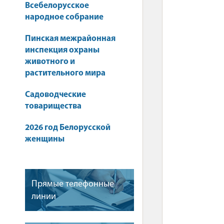
Всебелорусское
народное собрание
Пинская межрайонная
инспекция охраны
животного и
растительного мира
Садоводческие
товарищества
2026 год Белорусской
женщины
Прямые телефонные
линии