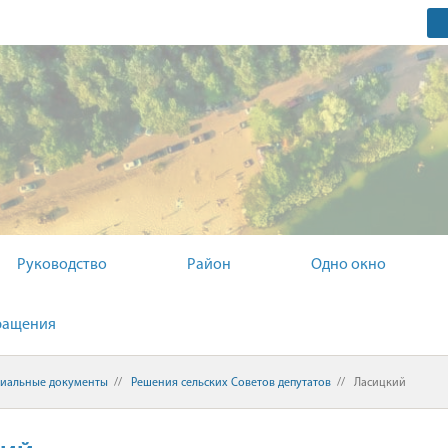
ОМИТЕТ
Руководство
Район
Одно окно
ращения
иальные документы
//
Решения сельских Советов депутатов
//
Ласицкий