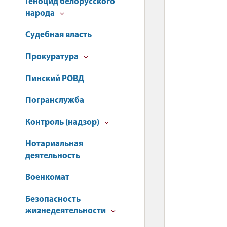
Геноцид белорусского
народа
Судебная власть
Прокуратура
Пинский РОВД
Погранслужба
Контроль (надзор)
Нотариальная
деятельность
Военкомат
Безопасность
жизнедеятельности