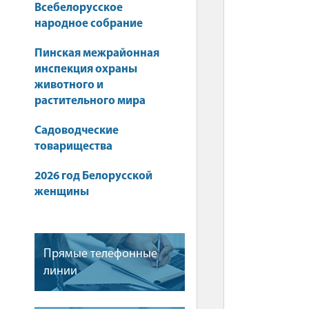
Всебелорусское
народное собрание
Пинская межрайонная
инспекция охраны
животного и
растительного мира
Садоводческие
товарищества
2026 год Белорусской
женщины
Прямые телефонные
линии