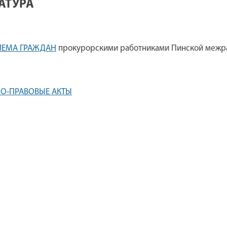
АТУРА
ИЕМА ГРАЖДАН
прокурорскими работниками Пинской межр
О-ПРАВОВЫЕ АКТЫ