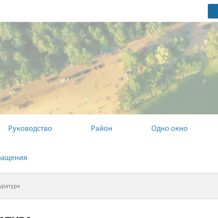
ОМИТЕТ
Руководство
Район
Одно окно
ращения
уратура