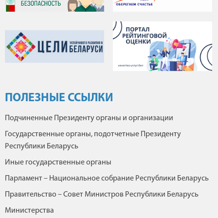
ПОЛЕЗНЫЕ ССЫЛКИ
Подчиненные Президенту органы и организации
Государственные органы, подотчетные Президенту
Республики Беларусь
Иные государственные органы
Парламент – Национальное собрание Республики Беларусь
Правительство – Совет Министров Республики Беларусь
Министерства