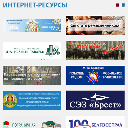
ИНТЕРНЕТ-РЕСУРСЫ
"
ЭЛЕКТРОМОБИЛИ
/>