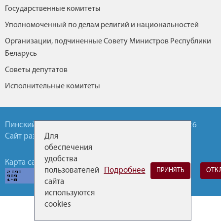
Государственные комитеты
Уполномоченный по делам религий и национальностей
Организации, подчиненные Совету Министров Республики
Беларусь
Советы депутатов
Исполнительные комитеты
Пинский районный исполнительный комитет ©2026
Для
Сайт разработан УП БелТА
обеспечения
удобства
Карта сайта
Горячие линии
пользователей
Подробнее
ПРИНЯТЬ
ОТК
сайта
используются
cookies