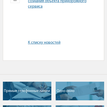
создания объекта придорожного
сервиса
К списку новостей
Прямые телефонные линии
Одно окно