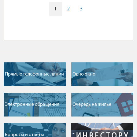
1
2
3
Прямые телефонные линии
Одно окно
Электронные обращения
Очередь на жилье
Вопросы и ответы
*