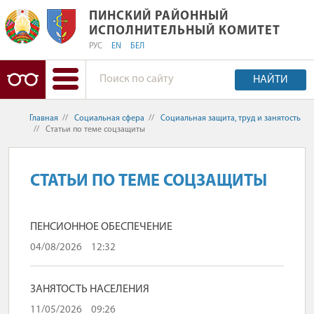
ПИНСКИЙ РАЙОННЫЙ ИСПОЛНИТЕЛ
ПИНСКИЙ РАЙОННЫЙ
ИСПОЛНИТЕЛЬНЫЙ КОМИТЕТ
РУС
EN
БЕЛ
НАЙТИ
Главная
//
Социальная сфера
//
Социальная защита, труд и занятость
//
Статьи по теме соцзащиты
СТАТЬИ ПО ТЕМЕ СОЦЗАЩИТЫ
ПЕНСИОННОЕ ОБЕСПЕЧЕНИЕ
04/08/2026
12:32
ЗАНЯТОСТЬ НАСЕЛЕНИЯ
11/05/2026
09:26