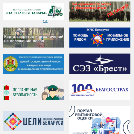
"
ЭЛЕКТРОМОБИЛИ
/>