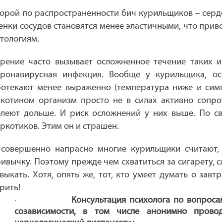
орой по распространенности бич курильщиков – серд
енки сосудов становятся менее эластичными, что при
тологиям.
рение часто вызывает осложненное течение таких и
оронавирусная инфекция. Вообще у курильщика, ос
отекают менее выраженно (температура ниже и сим
котином организм просто не в силах активно сопр
леют дольше. И риск осложнений у них выше. По с
ркотиков. Этим он и страшен.
 совершенно напрасно многие курильщики считают,
ивычку. Поэтому прежде чем схватиться за сигарету, с
выкать. Хотя, опять же, тот, кто умеет думать о зав
рить!
Консультация психолога по вопроса
·
созависимости, в том числе анонимно прово