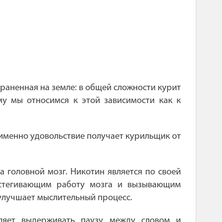
траненная на земле: в общей сложности курит
у мы относимся к этой зависимости как к
 именно удовольствие получает курильщик от
а головной мозг. Никотин является по своей
стегивающим работу мозга и вызывающим
 улучшает мыслительный процесс.
ляет выдерживать паузу между словом и