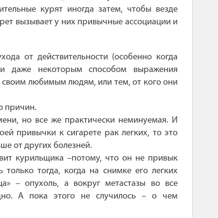
ительные курят иногда затем, чтобы везде
гарет вызывает у них привычные ассоциации и
хода от действительности (особенно когда
, и даже некоторым способом выражения
 своим любимым людям, или тем, от кого они
о причин.
ени, но все же практически неминуемая. И
оей привычки к сигарете рак легких, то это
ьше от других болезней.
вит курильщика –потому, что он не привык
 только тогда, когда на снимке его легких
а» – опухоль, а вокруг метастазы во все
едно. А пока этого не случилось – о чем