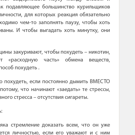
как подавляющее большинство курильщиков
личности, для которых реакция обязательно
ходимо чем-то заполнять паузу, чтобы хоть
ваны. И чтобы выгадать хоть минутку, они
нщины закуривают, чтобы похудеть – никотин,
ет «расходную часть» обмена веществ,
пособ похудеть .
о похудеть, если постоянно дымить ВМЕСТО
потому, что начинают «заедать» те стрессы,
ного стресса – отсутствия сигареты.
:
няка стремление доказать всем, что он уже
ется личностью, если его уважают и с ним