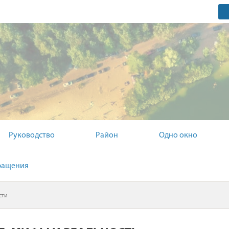
ОМИТЕТ
Руководство
Район
Одно окно
ращения
сти