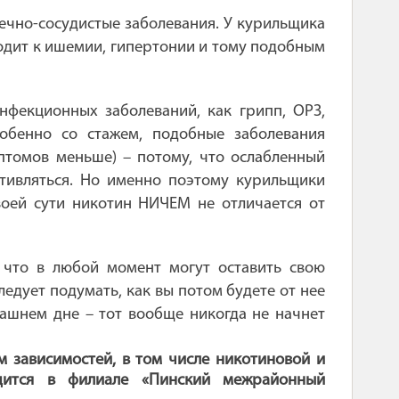
ечно-сосудистые заболевания. У курильщика
водит к ишемии, гипертонии и тому подобным
нфекционных заболеваний, как грипп, ОРЗ,
обенно со стажем, подобные заболевания
птомов меньше) – потому, что ослабленный
отивляться. Но именно поэтому курильщики
воей сути никотин НИЧЕМ не отличается от
 что в любой момент могут оставить свою
ледует подумать, как вы потом будете от нее
трашнем дне
– тот вообще никогда не начнет
м зависимостей, в том числе никотиновой и
дится в филиале «Пинский межрайонный