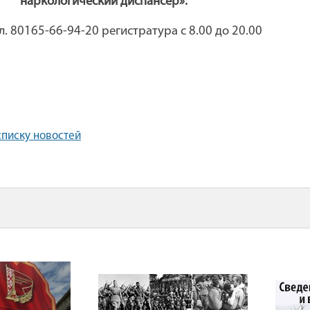
наркологический диспансер»:
л. 80165-66-94-20 регистратура с 8.00 до 20.00
списку новостей